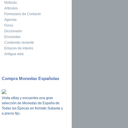
Noticias
Articulos
Formulario de Contacto
Agenda
Foros
Diccionario
Encuestas
Contenido reciente
Enlaces de interés
Antigua web
Compra Monedas Españolas
Visita eBay y encuentra una gran
selección de Monedas de España de
Todas las Épocas en formato Subasta y
a precio fijo.