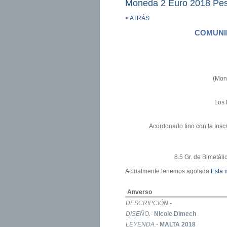
Moneda 2 Euro 2018 Pe
< ATRÁS
COMUNI
(Mon
Los 
Acordonado fino con la Inscr
8.5 Gr. de Bimetáli
Actualmente tenemos agotada
Esta
Anverso
DESCRIPCIÓN.-
.
DISEÑO.-
Nicole Dimech
LEYENDA.-
MALTA 2018