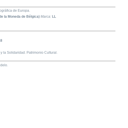
gráfica de Europa.
de la Moneda de Bélgica)
Marca:
LL
18
y la Solidaridad. Patrimonio Cultural.
delo.