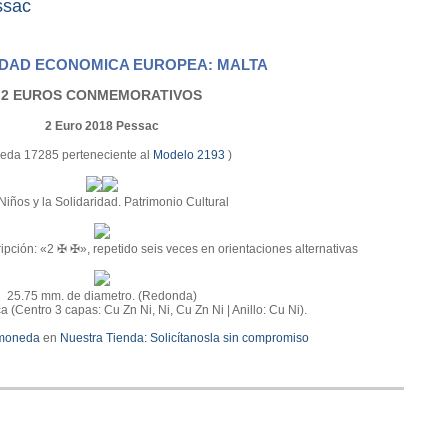
ssac
DAD ECONOMICA EUROPEA: MALTA
2 EUROS CONMEMORATIVOS
2 Euro 2018 Pessac
eda 17285 perteneciente al
Modelo 2193
)
Niños y la Solidaridad. Patrimonio Cultural
ipción: «2 ✠ ✠», repetido seis veces en orientaciones alternativas
25.75 mm. de diametro. (Redonda)
ca (Centro 3 capas: Cu Zn Ni, Ni, Cu Zn Ni | Anillo: Cu Ni).
 moneda
en
Nuestra Tienda:
Solicítanosla sin compromiso