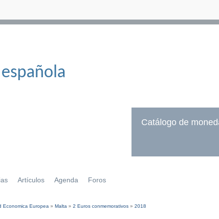
 española
Catálogo de moned
ias
Artículos
Agenda
Foros
 Economica Europea
»
Malta
»
2 Euros conmemorativos
»
2018
í