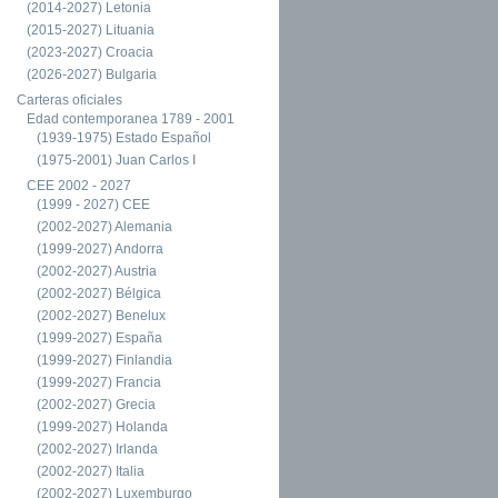
(2014-2027) Letonia
(2015-2027) Lituania
(2023-2027) Croacia
(2026-2027) Bulgaria
Carteras oficiales
Edad contemporanea 1789 - 2001
(1939-1975) Estado Español
(1975-2001) Juan Carlos I
CEE 2002 - 2027
(1999 - 2027) CEE
(2002-2027) Alemania
(1999-2027) Andorra
(2002-2027) Austria
(2002-2027) Bélgica
(2002-2027) Benelux
(1999-2027) España
(1999-2027) Finlandia
(1999-2027) Francia
(2002-2027) Grecia
(1999-2027) Holanda
(2002-2027) Irlanda
(2002-2027) Italia
(2002-2027) Luxemburgo