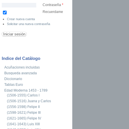
Contraseña
*
Recuerdame
Crear nueva cuenta
Solicitar una nueva contraseña
Indice del Catálogo
Acuñaciones incluidas
Busqueda avanzada
Diccionario
Tablas Euro
Edad Moderna 1453 - 1789
(1506-1555) Carlos I
(1506-1516) Juana y Carlos
(1556-1598) Felipe II
(1598-1621) Felipe III
(1621-1665) Felipe IV
(1641-1643) Luis XIII