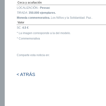
Ceca y acuñación
LOCALIZACIÓN.-
Pessac
TIRADA:
350.000 ejemplares.
Moneda conmemorativa.
Los Niños y la Solidaridad. Paz..
Valor
SC:
4.5 €
* La imagen corresponde a la del modelo.
* Commemorativa
Comparte esta noticia en:
< ATRÁS