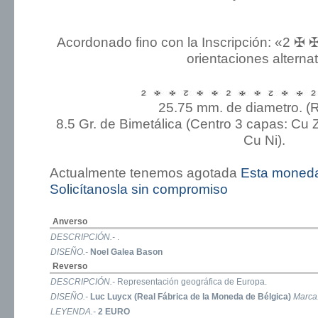
Acordonado fino con la Inscripción: «2 ✠ ✠
orientaciones alterna
25.75 mm. de diametro. (
8.5 Gr. de Bimetálica (Centro 3 capas: Cu Zn
Cu Ni).
Actualmente tenemos agotada
Esta moned
Solicítanosla sin compromiso
Anverso
DESCRIPCIÓN.-
.
DISEÑO.-
Noel Galea Bason
Reverso
DESCRIPCIÓN.-
Representación geográfica de Europa.
DISEÑO.-
Luc Luycx (Real Fábrica de la Moneda de Bélgica)
Marca
LEYENDA.-
2 EURO