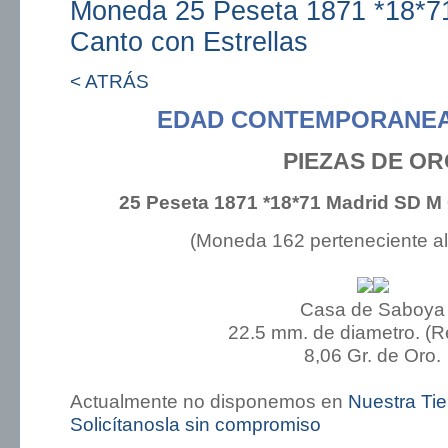
Moneda 25 Peseta 1871 *18*7
Canto con Estrellas
< ATRÁS
EDAD CONTEMPORANEA
PIEZAS DE O
25 Peseta 1871 *18*71 Madrid SD M 
(Moneda 162 perteneciente a
Casa de Saboya
22.5 mm. de diametro. (
8,06 Gr. de Oro.
Actualmente no disponemos en
Nuestra Ti
Solicítanosla sin compromiso