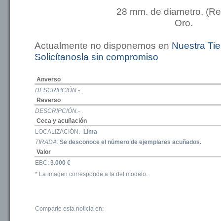
28 mm. de diametro. (R
Oro.
Actualmente no disponemos en
Nuestra Ti
Solicítanosla sin compromiso
Anverso
DESCRIPCIÓN.-
.
Reverso
DESCRIPCIÓN.-
.
Ceca y acuñación
LOCALIZACIÓN.-
Lima
TIRADA:
Se desconoce el número de ejemplares acuñados.
Valor
EBC:
3.000 €
* La imagen corresponde a la del modelo.
Comparte esta noticia en: