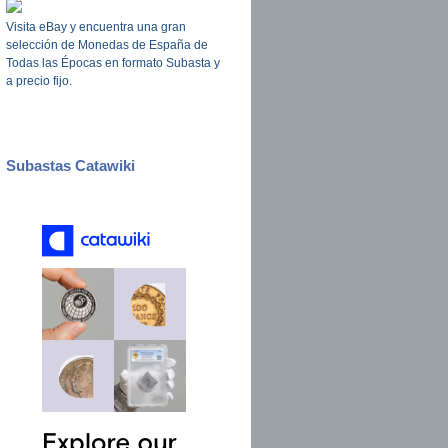
Visita eBay y encuentra una gran
selección de Monedas de España de
Todas las Épocas en formato Subasta y
a precio fijo.
Subastas Catawiki