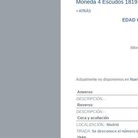
Moneda 4 Escudos 1819
< ATRÁS
EDAD 
(Mon
Actualmente no disponemos en
Nues
Anverso
DESCRIPCIÓN.-
.
Reverso
DESCRIPCIÓN.-
.
Ceca y acuñación
LOCALIZACIÓN.-
Madrid
TIRADA:
Se desconoce el número d
Valor