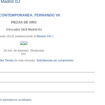
 Madrid GJ
CONTEMPORANEA: FERNANDO VII
PIEZAS DE ORO
4 Escudos 1819 Madrid GJ
eda 16132 perteneciente al
Modelo 541
)
28 mm. de diametro. (Redonda)
Oro.
tra Tienda
de esta moneda:
Solicítanosla sin compromiso
e ejemplares acuñados.