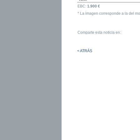
EBC:
1.900 €
* La imagen corresponde a la del mo
Comparte esta noticia en:
< ATRÁS