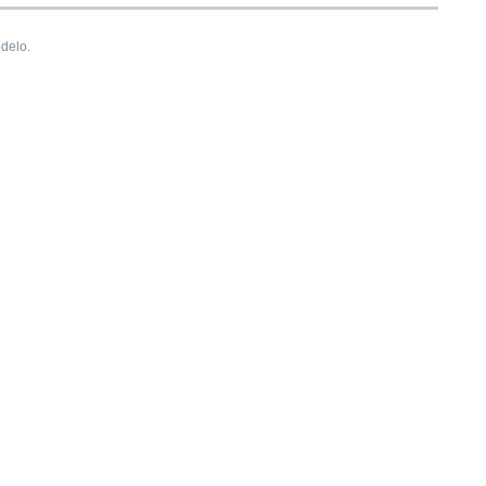
delo.