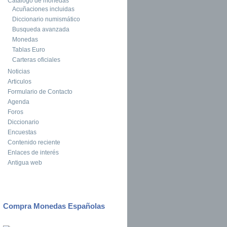
Catalogo de monedas
Acuñaciones incluidas
Diccionario numismático
Busqueda avanzada
Monedas
Tablas Euro
Carteras oficiales
Noticias
Articulos
Formulario de Contacto
Agenda
Foros
Diccionario
Encuestas
Contenido reciente
Enlaces de interés
Antigua web
Compra Monedas Españolas