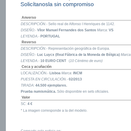
Solicítanosla sin compromiso
Anverso
DESCRIPCIÓN.-
Sello real de Alfonso I Henriques de 1142.
DISEÑO.-
Vítor Manuel Fernandes dos Santos
Marca:
VS
LEYENDA.-
PORTUGAL
Reverso
DESCRIPCIÓN.-
Representación geográfica de Europa.
DISEÑO.-
Luc Luycx (Real Fábrica de la Moneda de Bélgica)
Marca
LEYENDA.-
10 EURO CENT
(
10 Céntimo de euro)
Ceca y acuñación
LOCALIZACIÓN.-
Lisboa
Marca:
INCM
PUESTA EN CIRCULACIÓN.-
02/2013
TIRADA:
44.500 ejemplares.
Prueba numismática.
Sólo disponible en sets oficiales.
Valor
SC:
4 €
* La imagen corresponde a la del modelo.