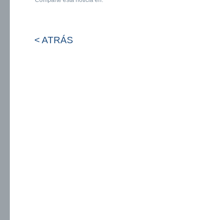
Comparte esta noticia en:
< ATRÁS