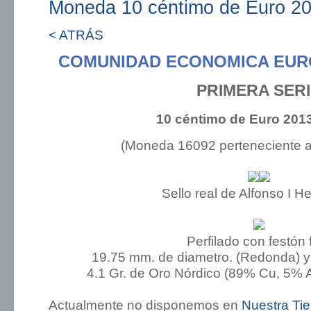
Moneda 10 céntimo de Euro 20
< ATRÁS
COMUNIDAD ECONOMICA EUR
PRIMERA SER
10 céntimo de Euro 201
(Moneda 16092 perteneciente 
Sello real de Alfonso I H
Perfilado con festón 
19.75 mm. de diametro. (Redonda) y
4.1 Gr. de Oro Nórdico (89% Cu, 5% A
Actualmente no disponemos en
Nuestra Ti