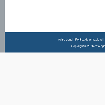
Aviso Legal
|
Política de privacidad
|
Copyright © 2026 catalog