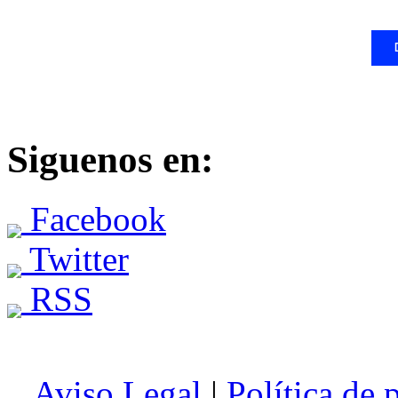
Siguenos en:
Facebook
Twitter
RSS
Aviso Legal
|
Política de 