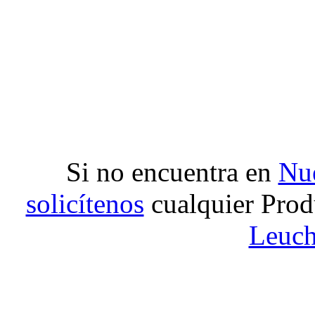
Si no encuentra en
Nue
solicítenos
cualquier Prod
Leuch