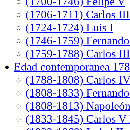
(1700-1746) Felipe V
(1706-1711) Carlos III
(1724-1724) Luis I
(1746-1759) Fernando
(1759-1788) Carlos III
Edad contemporanea 178
(1788-1808) Carlos I
(1808-1833) Fernando
(1808-1813) Napoleó
(1833-1845) Carlos V 