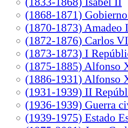
(1833-1868) Isabel II
(1868-1871) Gobierno 
(1870-1873) Amadeo 
(1872-1876) Carlos VI
(1873-1873) I Repúbli
(1875-1885) Alfonso 
(1886-1931) Alfonso X
(1931-1939) II Repúbl
(1936-1939) Guerra ci
(1939-1975) Estado E