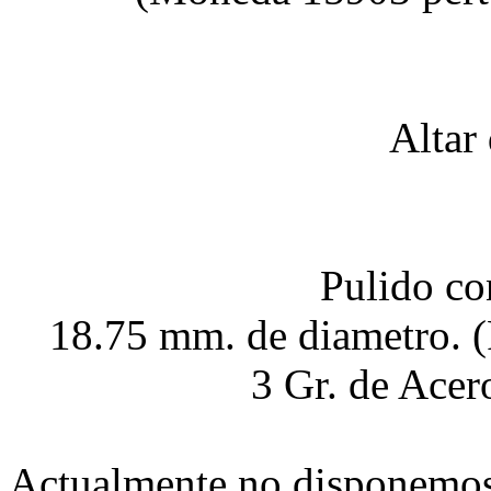
Altar
Pulido co
18.75 mm. de diametro. 
3 Gr. de Acer
Actualmente no disponemo