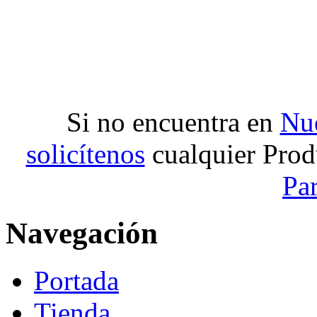
Si no encuentra en
Nue
solicítenos
cualquier Prod
Pa
Navegación
Portada
Tienda