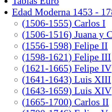
Tablas Euro
Edad Moderna 1453 - 17
(1506-1555) Carlos I
(1506-1516) Juana y C
(1556-1598) Felipe II
(1598-1621) Felipe III
(1621-1665) Felipe IV
(1641-1643) Luis XIII
(1643-1659) Luis XIV
(1665-1700) Carlos II