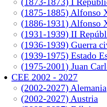
(1873-1873) I Repúbli
(1875-1885) Alfonso 
(1886-1931) Alfonso X
(1931-1939) II Repúbl
(1936-1939) Guerra ci
(1939-1975) Estado E
(1975-2001) Juan Carl
CEE 2002 - 2027
(2002-2027) Alemania
(2002-2027) Austria