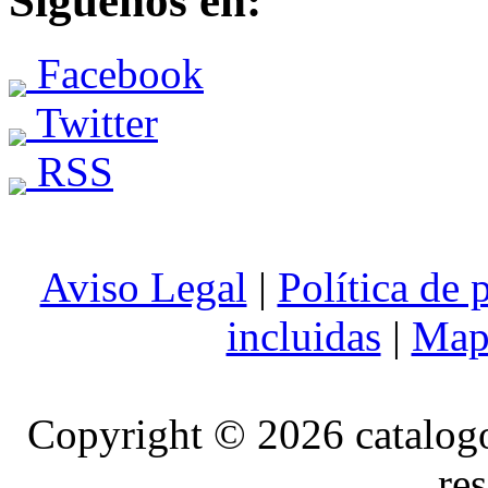
Siguenos en:
Facebook
Twitter
RSS
Aviso Legal
|
Política de 
incluidas
|
Mapa
Copyright © 2026 catalog
re