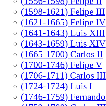
(1556-1598) Felipe II
(1598-1621) Felipe III
(1621-1665) Felipe IV
(1641-1643) Luis XIII
(1643-1659) Luis XIV
(1665-1700) Carlos II
(1700-1746) Felipe V
(1706-1711) Carlos III
(1724-1724) Luis I
(1746-1759) Fernando