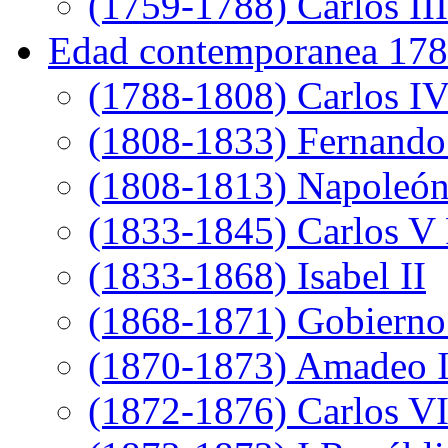
(1759-1788) Carlos III
Edad contemporanea 178
(1788-1808) Carlos I
(1808-1833) Fernando
(1808-1813) Napoleó
(1833-1845) Carlos V 
(1833-1868) Isabel II
(1868-1871) Gobierno 
(1870-1873) Amadeo 
(1872-1876) Carlos VI