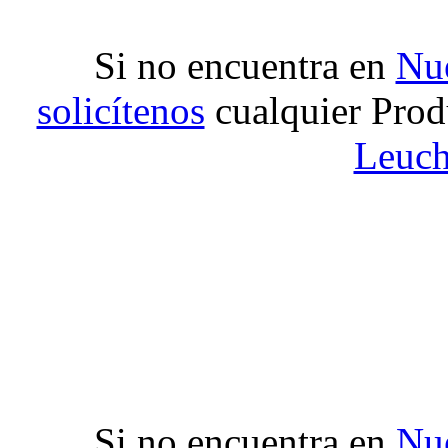
Si no encuentra en
Nue
solicítenos
cualquier Prod
Leuch
Si no encuentra en
Nue