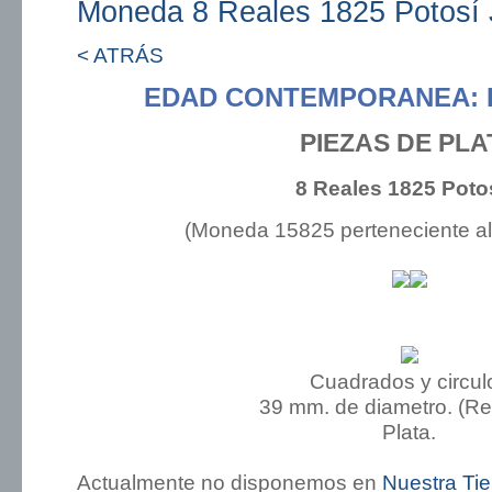
Moneda 8 Reales 1825 Potosí 
< ATRÁS
EDAD CONTEMPORANEA: 
PIEZAS DE PLA
8 Reales 1825 Poto
(Moneda 15825 perteneciente a
Cuadrados y circul
39 mm. de diametro. (R
Plata.
Actualmente no disponemos en
Nuestra Ti