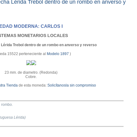
ha Lérida Trebol dentro de un rombo en anverso y
EDAD MODERNA: CARLOS I
STEMAS MONETARIOS LOCALES
 Lérida Trebol dentro de un rombo en anverso y reverso
eda 15522 perteneciente al
Modelo 1897
)
23 mm. de diametro. (Redonda)
Cobre.
tra Tienda
de esta moneda:
Solicítanosla sin compromiso
n rombo.
uguesa Lérida)