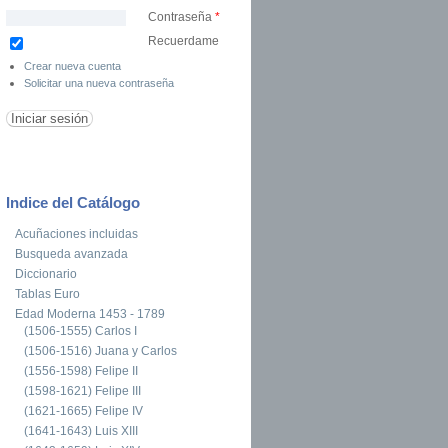
Contraseña
*
Recuerdame
Crear nueva cuenta
Solicitar una nueva contraseña
Indice del Catálogo
Acuñaciones incluidas
Busqueda avanzada
Diccionario
Tablas Euro
Edad Moderna 1453 - 1789
(1506-1555) Carlos I
(1506-1516) Juana y Carlos
(1556-1598) Felipe II
(1598-1621) Felipe III
(1621-1665) Felipe IV
(1641-1643) Luis XIII