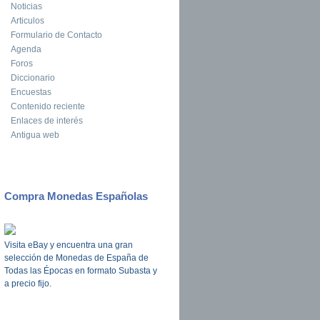
Noticias
Articulos
Formulario de Contacto
Agenda
Foros
Diccionario
Encuestas
Contenido reciente
Enlaces de interés
Antigua web
Compra Monedas Españolas
Visita eBay y encuentra una gran
selección de Monedas de España de
Todas las Épocas en formato Subasta y
a precio fijo.