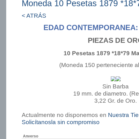
Moneda 10 Pesetas 1879 *18*
< ATRÁS
EDAD CONTEMPORANEA: 
PIEZAS DE O
10 Pesetas 1879 *18*79 M
(Moneda 150 perteneciente a
Sin Barba
19 mm. de diametro. (R
3,22 Gr. de Oro.
Actualmente no disponemos en
Nuestra Ti
Solicítanosla sin compromiso
Anverso