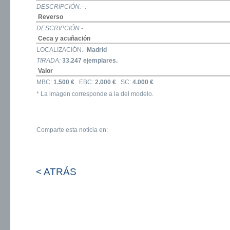
DESCRIPCIÓN.-
.
Reverso
DESCRIPCIÓN.-
.
Ceca y acuñación
LOCALIZACIÓN.-
Madrid
TIRADA:
33.247 ejemplares.
Valor
MBC:
1.500 €
EBC:
2.000 €
SC:
4.000 €
* La imagen corresponde a la del modelo.
Comparte esta noticia en:
< ATRÁS