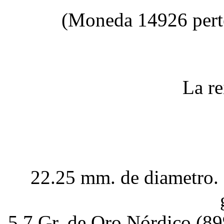
(Moneda 14926 pert
La re
22.25 mm. de diametro. 
5.7 Gr. de Oro Nórdico (8