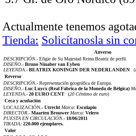
Actualmente tenemos agot
Tienda:
Solicítanosla sin 
Anverso
DESCRIPCIÓN.-
Efigie de Su Majestad Reina Beatriz de perfil.
DISEÑO.-
Bruno Ninaber van Eyben
LEYENDA.-
BEATRIX KONINGIN DER NEDERLANDEN
(
Reverso
DESCRIPCIÓN.-
Representación geográfica de Europa.
DISEÑO.-
Luc Luycx (Real Fábrica de la Moneda de Bélgica)
Ma
LEYENDA.-
20 EURO CENT
(
20 Céntimo de euro)
Ceca y acuñación
LOCALIZACIÓN.-
Utrecht
Marca:
Esculapio
DIRECTOR.-
Maarten Brouwer
Marca:
Velero
PUESTA EN CIRCULACIÓN.-
18/06/2011
TIRADA:
220.000 ejemplares.
Valor