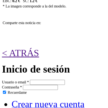
EBC:
0.2 €
SC:
1.2 €
* La imagen corresponde a la del modelo.
Comparte esta noticia en:
< ATRÁS
Inicio de sesión
Usuario o email
*
Contraseña
*
Recuerdame
Crear nueva cuenta