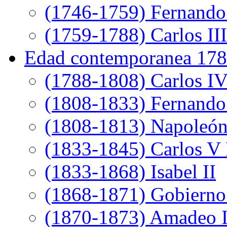
(1746-1759) Fernando
(1759-1788) Carlos III
Edad contemporanea 178
(1788-1808) Carlos I
(1808-1833) Fernando
(1808-1813) Napoleó
(1833-1845) Carlos V 
(1833-1868) Isabel II
(1868-1871) Gobierno 
(1870-1873) Amadeo 