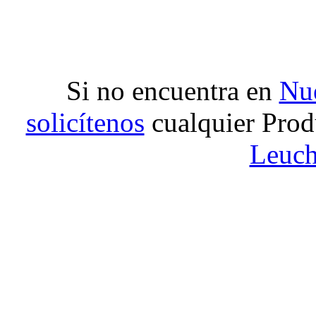
Si no encuentra en
Nue
solicítenos
cualquier Prod
Leuch