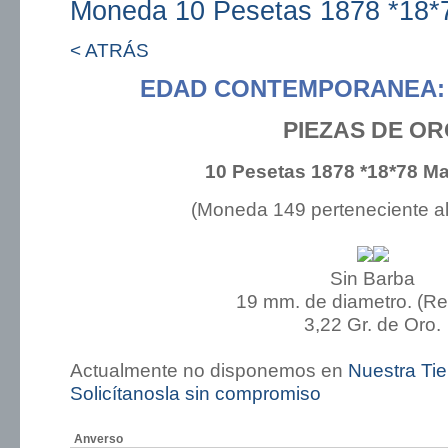
Moneda 10 Pesetas 1878 *18*
< ATRÁS
EDAD CONTEMPORANEA: 
PIEZAS DE O
10 Pesetas 1878 *18*78 M
(Moneda 149 perteneciente a
Sin Barba
19 mm. de diametro. (R
3,22 Gr. de Oro.
Actualmente no disponemos en
Nuestra Ti
Solicítanosla sin compromiso
Anverso