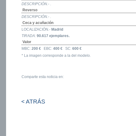
DESCRIPCIÓN.-
.
Reverso
DESCRIPCIÓN.-
.
Ceca y acuñación
LOCALIZACIÓN.-
Madrid
TIRADA:
90.617 ejemplares.
Valor
MBC:
200 €
EBC:
400 €
SC:
600 €
* La imagen corresponde a la del modelo.
Comparte esta noticia en:
< ATRÁS