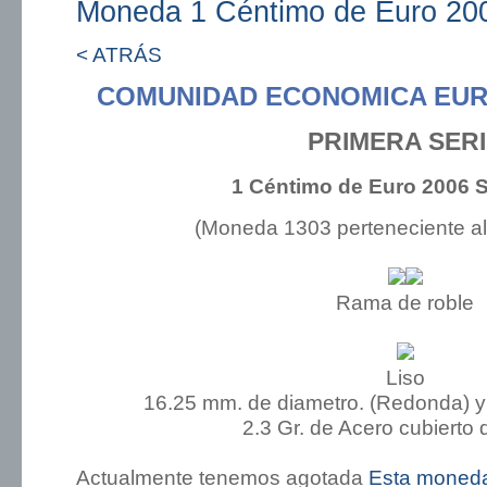
Moneda 1 Céntimo de Euro 200
< ATRÁS
COMUNIDAD ECONOMICA EUR
PRIMERA SER
1 Céntimo de Euro 2006 St
(Moneda 1303 perteneciente a
Rama de roble
Liso
16.25 mm. de diametro. (Redonda) y
2.3 Gr. de Acero cubierto 
Actualmente tenemos agotada
Esta moned