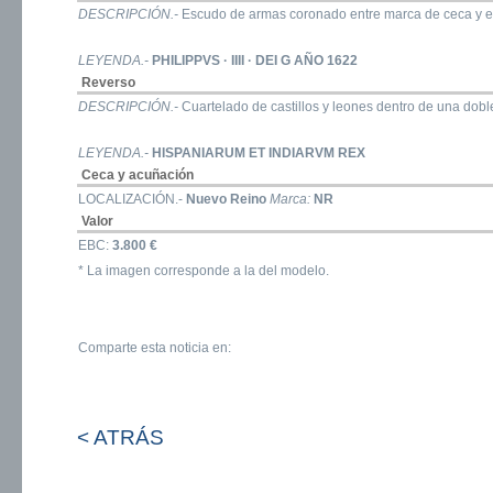
DESCRIPCIÓN.-
Escudo de armas coronado entre marca de ceca y e
LEYENDA.-
PHILIPPVS · IIII · DEI G AÑO 1622
Reverso
DESCRIPCIÓN.-
Cuartelado de castillos y leones dentro de una doble
LEYENDA.-
HISPANIARUM ET INDIARVM REX
Ceca y acuñación
LOCALIZACIÓN.-
Nuevo Reino
Marca:
NR
Valor
EBC:
3.800 €
* La imagen corresponde a la del modelo.
Comparte esta noticia en:
< ATRÁS