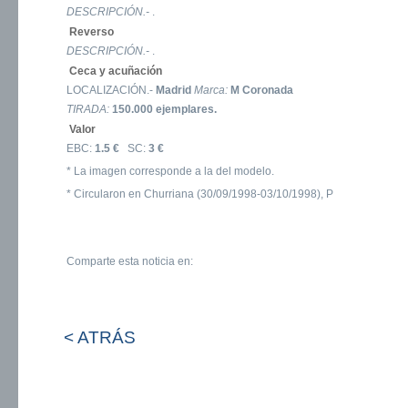
DESCRIPCIÓN.-
.
Reverso
DESCRIPCIÓN.-
.
Ceca y acuñación
LOCALIZACIÓN.-
Madrid
Marca:
M Coronada
TIRADA:
150.000 ejemplares.
Valor
EBC:
1.5 €
SC:
3 €
* La imagen corresponde a la del modelo.
* Circularon en Churriana (30/09/1998-03/10/1998), P
Comparte esta noticia en:
< ATRÁS