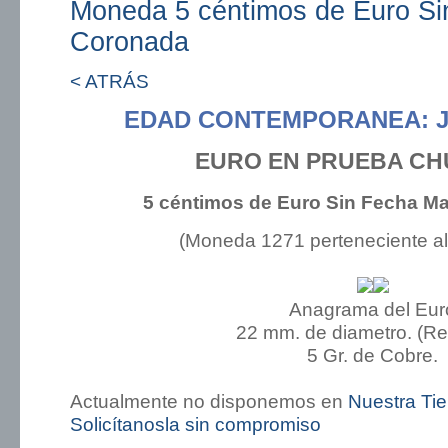
Moneda 5 céntimos de Euro Si
Coronada
< ATRÁS
EDAD CONTEMPORANEA: J
EURO EN PRUEBA CH
5 céntimos de Euro Sin Fecha M
(Moneda 1271 perteneciente a
Anagrama del Eur
22 mm. de diametro. (R
5 Gr. de Cobre.
Actualmente no disponemos en
Nuestra Ti
Solicítanosla sin compromiso