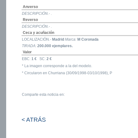
Anverso
DESCRIPCIÓN.-
.
Reverso
DESCRIPCIÓN.-
.
Ceca y acuñación
LOCALIZACIÓN.-
Madrid
Marca:
M Coronada
TIRADA:
200.000 ejemplares.
Valor
EBC:
1 €
SC:
2 €
* La imagen corresponde a la del modelo.
* Circularon en Churriana (30/09/1998-03/10/1998), P
Comparte esta noticia en:
< ATRÁS