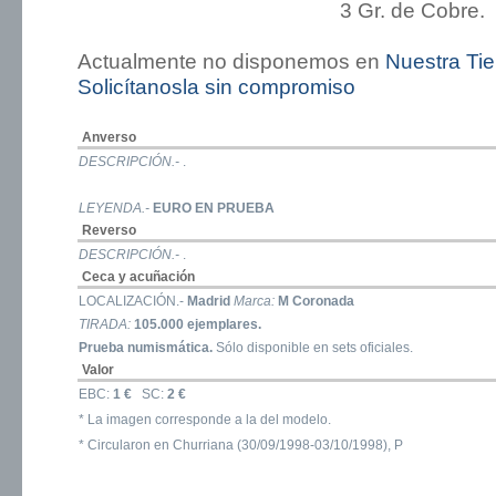
3 Gr. de Cobre.
Actualmente no disponemos en
Nuestra Ti
Solicítanosla sin compromiso
Anverso
DESCRIPCIÓN.-
.
LEYENDA.-
EURO EN PRUEBA
Reverso
DESCRIPCIÓN.-
.
Ceca y acuñación
LOCALIZACIÓN.-
Madrid
Marca:
M Coronada
TIRADA:
105.000 ejemplares.
Prueba numismática.
Sólo disponible en sets oficiales.
Valor
EBC:
1 €
SC:
2 €
* La imagen corresponde a la del modelo.
* Circularon en Churriana (30/09/1998-03/10/1998), P