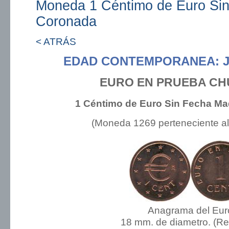
Moneda 1 Céntimo de Euro Si
Coronada
< ATRÁS
EDAD CONTEMPORANEA: J
EURO EN PRUEBA CH
1 Céntimo de Euro Sin Fecha Ma
(Moneda 1269 perteneciente a
Anagrama del Eur
18 mm. de diametro. (R