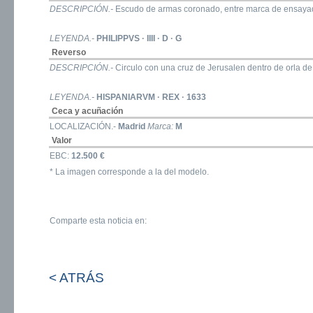
DESCRIPCIÓN.-
Escudo de armas coronado, entre marca de ensayador
LEYENDA.-
PHILIPPVS · IIII · D · G
Reverso
DESCRIPCIÓN.-
Circulo con una cruz de Jerusalen dentro de orla de 
LEYENDA.-
HISPANIARVM · REX · 1633
Ceca y acuñación
LOCALIZACIÓN.-
Madrid
Marca:
M
Valor
EBC:
12.500 €
* La imagen corresponde a la del modelo.
Comparte esta noticia en:
< ATRÁS