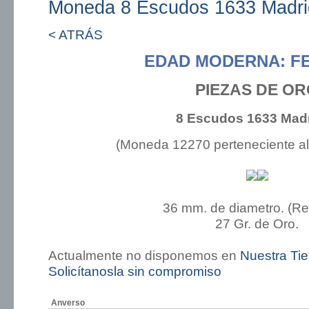
Moneda 8 Escudos 1633 Madr
< ATRÁS
EDAD MODERNA: FE
PIEZAS DE O
8 Escudos 1633 Mad
(Moneda 12270 perteneciente a
36 mm. de diametro. (R
27 Gr. de Oro.
Actualmente no disponemos en
Nuestra Ti
Solicítanosla sin compromiso
Anverso