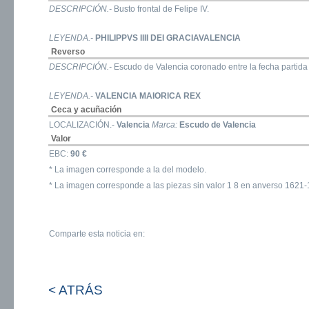
DESCRIPCIÓN.-
Busto frontal de Felipe IV.
LEYENDA.-
PHILIPPVS IIII DEI GRACIAVALENCIA
Reverso
DESCRIPCIÓN.-
Escudo de Valencia coronado entre la fecha partida 
LEYENDA.-
VALENCIA MAIORICA REX
Ceca y acuñación
LOCALIZACIÓN.-
Valencia
Marca:
Escudo de Valencia
Valor
EBC:
90 €
* La imagen corresponde a la del modelo.
* La imagen corresponde a las piezas sin valor 1 8 en anverso 1621
Comparte esta noticia en:
< ATRÁS