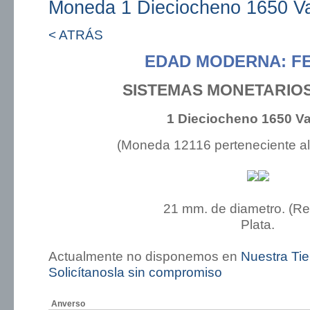
Moneda 1 Dieciocheno 1650 Va
< ATRÁS
EDAD MODERNA: FE
SISTEMAS MONETARIO
1 Dieciocheno 1650 Va
(Moneda 12116 perteneciente a
21 mm. de diametro. (R
Plata.
Actualmente no disponemos en
Nuestra Ti
Solicítanosla sin compromiso
Anverso