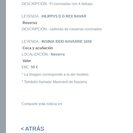
DESCRIPCIÓN.-
FI coronadas con 4 debajo.
LEYENDA.-
HILIPPVS D G REX NAVAR
Reverso
DESCRIPCIÓN.-
cadenas de navarras coronadas.
LEYENDA.-
INSINIA REIG NAVARRE 1650
Ceca y acuñación
LOCALIZACIÓN.-
Navarra
Valor
EBC:
50 €
* La imagen corresponde a la del modelo.
* También llamado Marevedí de Navarra
Comparte esta noticia en:
< ATRÁS