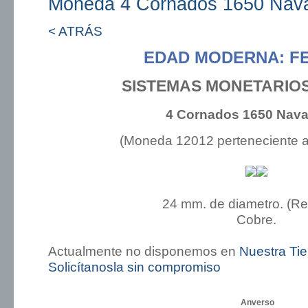
Moneda 4 Cornados 1650 Nava
< ATRÁS
EDAD MODERNA: FE
SISTEMAS MONETARIO
4 Cornados 1650 Nava
(Moneda 12012 perteneciente 
24 mm. de diametro. (R
Cobre.
Actualmente no disponemos en
Nuestra Ti
Solicítanosla sin compromiso
Anverso