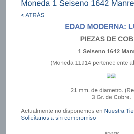
Moneda 1 Seiseno 1642 Manr
< ATRÁS
EDAD MODERNA: LUI
PIEZAS DE CO
1 Seiseno 1642 Man
(Moneda 11914 perteneciente a
21 mm. de diametro. (R
3 Gr. de Cobre.
Actualmente no disponemos en
Nuestra Ti
Solicítanosla sin compromiso
Anverso