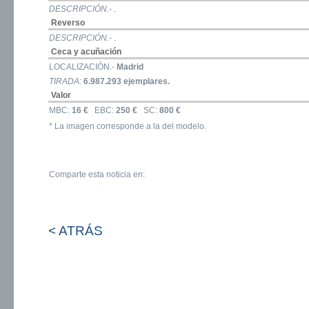
DESCRIPCIÓN.-
.
Reverso
DESCRIPCIÓN.-
.
Ceca y acuñación
LOCALIZACIÓN.-
Madrid
TIRADA:
6.987.293 ejemplares.
Valor
MBC:
16 €
EBC:
250 €
SC:
800 €
* La imagen corresponde a la del modelo.
Comparte esta noticia en:
< ATRÁS