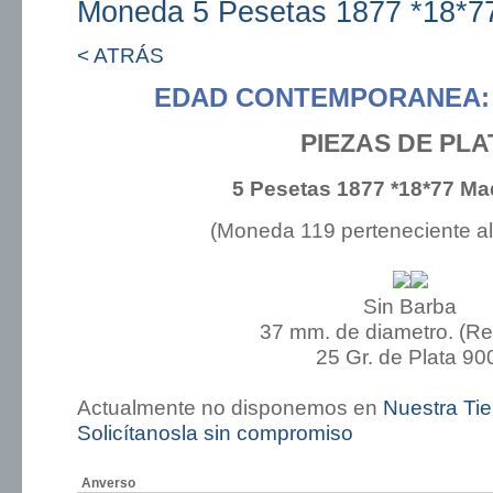
Moneda 5 Pesetas 1877 *18*7
< ATRÁS
EDAD CONTEMPORANEA: 
PIEZAS DE PLA
5 Pesetas 1877 *18*77 Ma
(Moneda 119 perteneciente a
Sin Barba
37 mm. de diametro. (R
25 Gr. de Plata 90
Actualmente no disponemos en
Nuestra Ti
Solicítanosla sin compromiso
Anverso