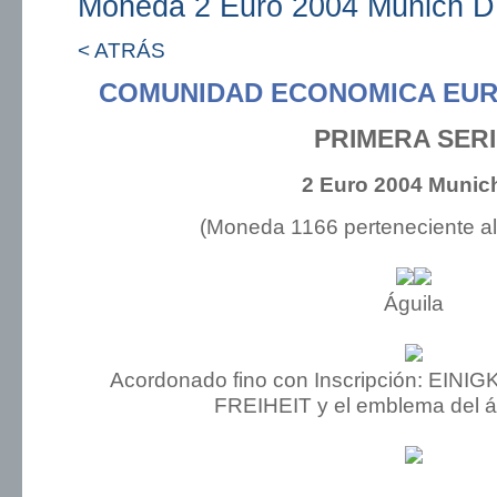
Moneda 2 Euro 2004 Munich D
< ATRÁS
COMUNIDAD ECONOMICA EUR
PRIMERA SER
2 Euro 2004 Munic
(Moneda 1166 perteneciente a
Águila
Acordonado fino con Inscripción: EI
FREIHEIT y el emblema del ág