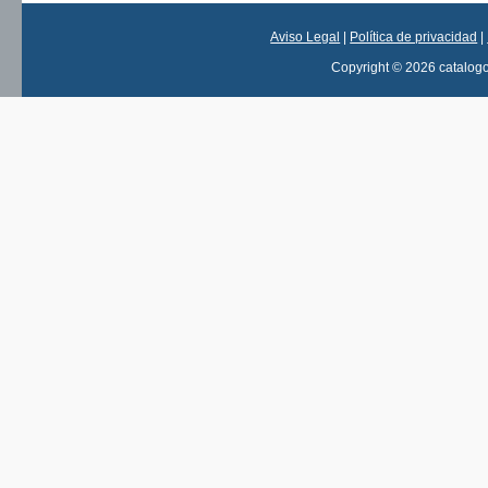
Aviso Legal
|
Política de privacidad
|
Copyright © 2026 catalog