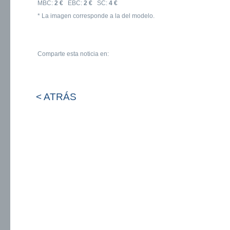
MBC:
2 €
EBC:
2 €
SC:
4 €
* La imagen corresponde a la del modelo.
Comparte esta noticia en:
< ATRÁS