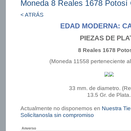
Moneda 8 Reales 1678 Potosí
< ATRÁS
EDAD MODERNA: CA
PIEZAS DE PLA
8 Reales 1678 Poto
(Moneda 11558 perteneciente a
33 mm. de diametro. (R
13.5 Gr. de Plata.
Actualmente no disponemos en
Nuestra Ti
Solicítanosla sin compromiso
Anverso