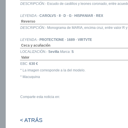
DESCRIPCIÓN.-
Escudo de castillos y leones coronado, entre acued
LEYENDA.-
CAROLVS · II · D · G · HISPANIAR · REX
Reverso
DESCRIPCIÓN.-
Monograma de MARIA, encima cruz, entre valor R y 
LEYENDA.-
PROTECTIONE · 1689 · VIRTVTE
Ceca y acuñación
LOCALIZACIÓN.-
Sevilla
Marca:
S
Valor
EBC:
630 €
* La imagen corresponde a la del modelo.
* Macuquina
Comparte esta noticia en:
< ATRÁS