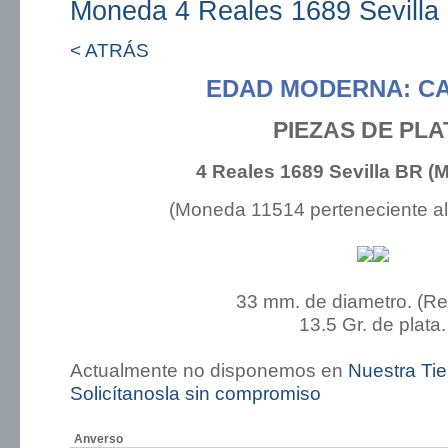
Moneda 4 Reales 1689 Sevill
< ATRÁS
EDAD MODERNA: CA
PIEZAS DE PLA
4 Reales 1689 Sevilla BR 
(Moneda 11514 perteneciente a
33 mm. de diametro. (R
13.5 Gr. de plata.
Actualmente no disponemos en
Nuestra Ti
Solicítanosla sin compromiso
Anverso