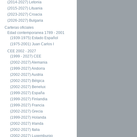
(2014-2027) Letonia
(2015-2027) Lituania
(2023-2027) Croacia
(2026-2027) Bulgaria
Carteras oficiales
Edad contemporanea 1789 - 2001
(1939-1975) Estado Español
(1975-2001) Juan Carlos I
CEE 2002 - 2027
(1999 - 2027) CEE
(2002-2027) Alemania
(1999-2027) Andorra
(2002-2027) Austria
(2002-2027) Bélgica
(2002-2027) Benelux
(1999-2027) España
(1999-2027) Finlandia
(1999-2027) Francia
(2002-2027) Grecia
(1999-2027) Holanda
(2002-2027) Irlanda
(2002-2027) Italia
(2002-2027) Luxemburgo