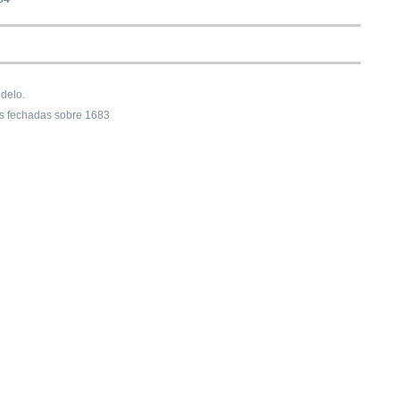
delo.
s fechadas sobre 1683