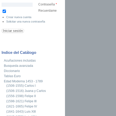
Contraseña
*
Recuerdame
Crear nueva cuenta
Solicitar una nueva contraseña
Indice del Catálogo
Acuñaciones incluidas
Busqueda avanzada
Diccionario
Tablas Euro
Edad Moderna 1453 - 1789
(1506-1555) Carlos I
(1506-1516) Juana y Carlos
(1556-1598) Felipe II
(1598-1621) Felipe III
(1621-1665) Felipe IV
(1641-1643) Luis XIII