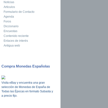
Noticias
Articulos
Formulario de Contacto
Agenda
Foros
Diccionario
Encuestas
Contenido reciente
Enlaces de interés
Antigua web
Compra Monedas Españolas
Visita eBay y encuentra una gran
selección de Monedas de España de
Todas las Épocas en formato Subasta y
a precio fijo.