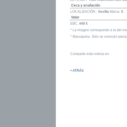
Ceca y acuñación
LOCALIZACIÓN.-
Sevilla
Marca:
S
Valor
EBC:
440 €
* La imagen corresponde a la del mo
* Macuquina. Sólo se conocen pieza
Comparte esta noticia en:
< ATRÁS