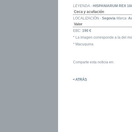
LEYENDA.-
HISPANIARUM REX 16
Ceca y acuñación
LOCALIZACIÓN.-
Segovia
Marca:
A
Valor
EBC:
190 €
* La imagen corresponde a la del mo
* Macuquina
Comparte esta noticia en:
< ATRÁS