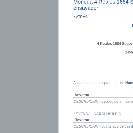
Moneda 4 Reales 1684 S
ensayador
< ATRÁS
4 Reales 1684 Segov
(Mon
Actualmente no disponemos en
Nues
Anverso
DESCRIPCIÓN.-
escudo de armas cor
LEYENDA.-
CAROLUS II D G
Reverso
DESCRIPCIÓN.-
cuartelado de casti