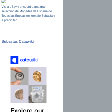
Visita eBay y encuentra una gran
selección de Monedas de España de
Todas las Épocas en formato Subasta y
a precio fijo.
Subastas Catawiki