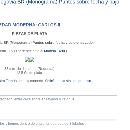
egovia BR (Monograma) Puntos sobre fecha y bajo
EDAD MODERNA: CARLOS II
PIEZAS DE PLATA
ia BR (Monograma) Puntos sobre fecha y bajo ensayador
eda 11509 perteneciente al
Modelo 1490
)
33 mm. de diametro. (Redonda)
13.5 Gr. de plata.
tra Tienda
de esta moneda:
Solicítanosla sin compromiso
onado, entre ceca sobre ensayador y valor IIII.
llos y leones dentro de una orla lobulada de 8 lobulos .