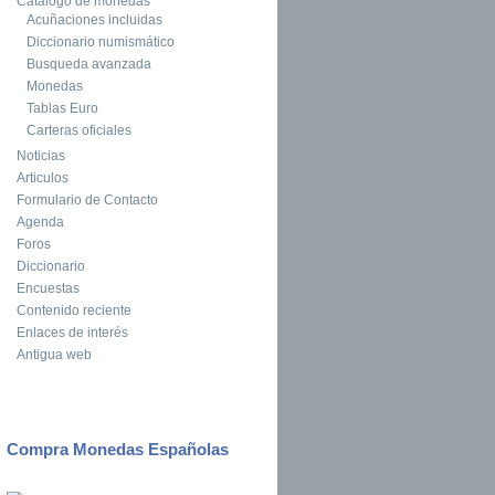
Catalogo de monedas
Acuñaciones incluidas
Diccionario numismático
Busqueda avanzada
Monedas
Tablas Euro
Carteras oficiales
Noticias
Articulos
Formulario de Contacto
Agenda
Foros
Diccionario
Encuestas
Contenido reciente
Enlaces de interés
Antigua web
Compra Monedas Españolas