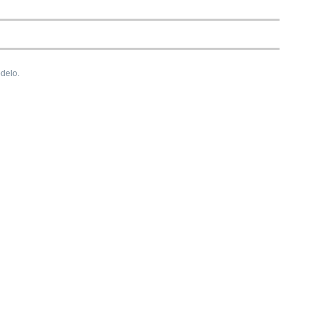
delo.