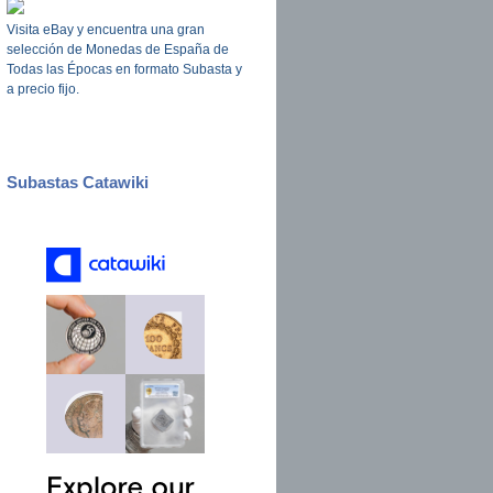
Visita eBay y encuentra una gran
selección de Monedas de España de
Todas las Épocas en formato Subasta y
a precio fijo.
Subastas Catawiki