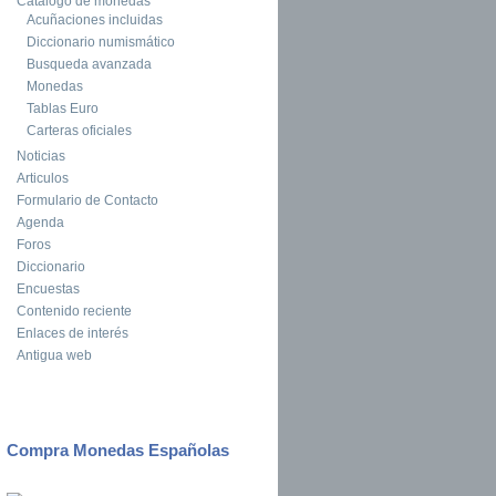
Catalogo de monedas
Acuñaciones incluidas
Diccionario numismático
Busqueda avanzada
Monedas
Tablas Euro
Carteras oficiales
Noticias
Articulos
Formulario de Contacto
Agenda
Foros
Diccionario
Encuestas
Contenido reciente
Enlaces de interés
Antigua web
Compra Monedas Españolas