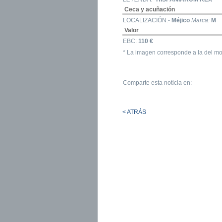
Ceca y acuñación
LOCALIZACIÓN.-
Méjico
Marca:
M
Valor
EBC:
110 €
* La imagen corresponde a la del mo
Comparte esta noticia en:
< ATRÁS