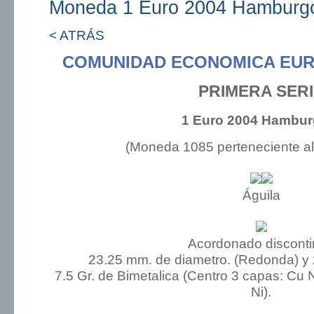
Moneda 1 Euro 2004 Hamburg
< ATRÁS
COMUNIDAD ECONOMICA EUR
PRIMERA SER
1 Euro 2004 Hambur
(Moneda 1085 perteneciente a
Águila
Acordonado discont
23.25 mm. de diametro. (Redonda) y
7.5 Gr. de Bimetalica (Centro 3 capas: Cu Ni
Ni).