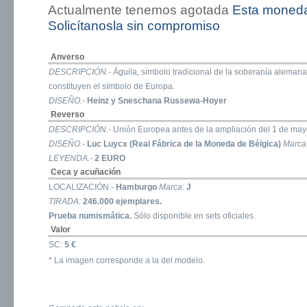
Actualmente tenemos agotada
Esta moned
Solicítanosla sin compromiso
Anverso
DESCRIPCIÓN.-
Águila, símbolo tradicional de la soberanía alemana
constituyen el símbolo de Europa.
DISEÑO.-
Heinz y Sneschana Russewa-Hoyer
Reverso
DESCRIPCIÓN.-
Unión Europea antes de la ampliación del 1 de may
DISEÑO.-
Luc Luycx (Real Fábrica de la Moneda de Bélgica)
Marca
LEYENDA.-
2 EURO
Ceca y acuñación
LOCALIZACIÓN.-
Hamburgo
Marca:
J
TIRADA:
246.000 ejemplares.
Prueba numismática.
Sólo disponible en sets oficiales.
Valor
SC:
5 €
* La imagen corresponde a la del modelo.