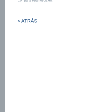
Comparte esta noticia en:
< ATRÁS