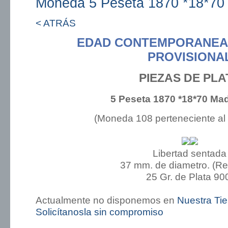
Moneda 5 Peseta 1870 *18*70
< ATRÁS
EDAD CONTEMPORANEA
PROVISIONA
PIEZAS DE PLA
5 Peseta 1870 *18*70 Ma
(Moneda 108 perteneciente al
Libertad sentada
37 mm. de diametro. (R
25 Gr. de Plata 90
Actualmente no disponemos en
Nuestra Ti
Solicítanosla sin compromiso