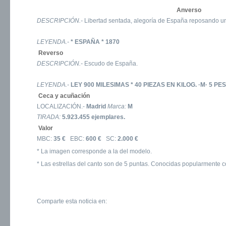
Anverso
DESCRIPCIÓN.-
Libertad sentada, alegoría de España reposando un 
LEYENDA.-
* ESPAÑA * 1870
Reverso
DESCRIPCIÓN.-
Escudo de España.
LEYENDA.-
LEY 900 MILESIMAS * 40 PIEZAS EN KILOG. ·M· 5 PE
Ceca y acuñación
LOCALIZACIÓN.-
Madrid
Marca:
M
TIRADA:
5.923.455 ejemplares.
Valor
MBC:
35 €
EBC:
600 €
SC:
2.000 €
* La imagen corresponde a la del modelo.
* Las estrellas del canto son de 5 puntas. Conocidas popularmente 
Comparte esta noticia en: