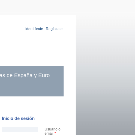
Identifícate
|
Regístrate
as de España y Euro
Inicio de sesión
Usuario o
email
*