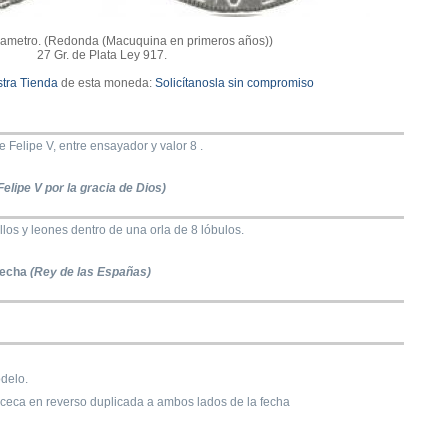
iametro. (Redonda (Macuquina en primeros años))
27 Gr. de Plata Ley 917.
tra Tienda
de esta moneda:
Solicítanosla sin compromiso
Felipe V, entre ensayador y valor 8 .
Felipe V por la gracia de Dios)
llos y leones dentro de una orla de 8 lóbulos.
fecha
(Rey de las Españas)
delo.
, ceca en reverso duplicada a ambos lados de la fecha