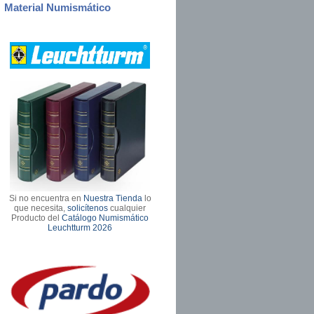
Material Numismático
Si no encuentra en
Nuestra Tienda
lo
que necesita,
solicítenos
cualquier
Producto del
Catálogo Numismático
Leuchtturm 2026