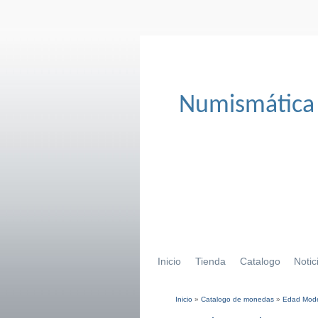
Numismática
Inicio
Tienda
Catalogo
Notic
Inicio
»
Catalogo de monedas
»
Edad Mod
Se encuentra usted aqu