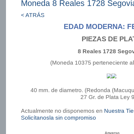
Moneda 8 Reales 1728 Segovi
< ATRÁS
EDAD MODERNA: FE
PIEZAS DE PLA
8 Reales 1728 Segov
(Moneda 10375 perteneciente a
40 mm. de diametro. (Redonda (Macuqui
27 Gr. de Plata Ley 
Actualmente no disponemos en
Nuestra Ti
Solicítanosla sin compromiso
Anverso