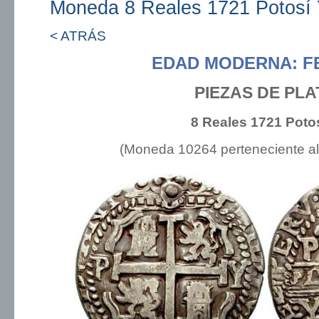
Moneda 8 Reales 1721 Potosí
< ATRÁS
EDAD MODERNA: FE
PIEZAS DE PLA
8 Reales 1721 Poto
(Moneda 10264 perteneciente a