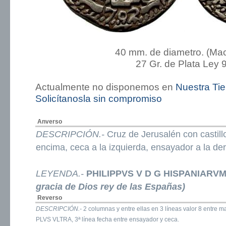
40 mm. de diametro. (Ma
27 Gr. de Plata Ley 
Actualmente no disponemos en
Nuestra Ti
Solicítanosla sin compromiso
Anverso
DESCRIPCIÓN.-
Cruz de Jerusalén con castill
encima, ceca a la izquierda, ensayador a la de
LEYENDA.-
PHILIPPVS V D G HISPANIARV
gracia de Dios rey de las Españas)
Reverso
DESCRIPCIÓN.-
2 columnas y entre ellas en 3 líneas valor 8 entre m
PLVS VLTRA, 3ª línea fecha entre ensayador y ceca.