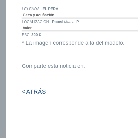
LEYENDA.-
EL PERV
Ceca y acuñación
LOCALIZACIÓN.-
Potosí
Marca:
P
Valor
EBC:
300 €
* La imagen corresponde a la del modelo.
Comparte esta noticia en:
< ATRÁS