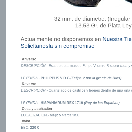
32 mm. de diametro. (Irregular
13.53 Gr. de Plata Ley
Actualmente no disponemos en
Nuestra Ti
Solicítanosla sin compromiso
Anverso
DESCRIPCIÓN.-
Escudo de armas de Felipe V. entre R sobre ceca y 
LEYENDA.-
PHILIPPUS V D G
(Felipe V por la gracia de Dios)
Reverso
DESCRIPCIÓN.-
Cuartelado de castillos y leones dentro de una orla 
LEYENDA.-
HISPANIARUM REX 1719
(Rey de las Españas)
Ceca y acuñación
LOCALIZACIÓN.-
Méjico
Marca:
MX
Valor
EBC:
220 €