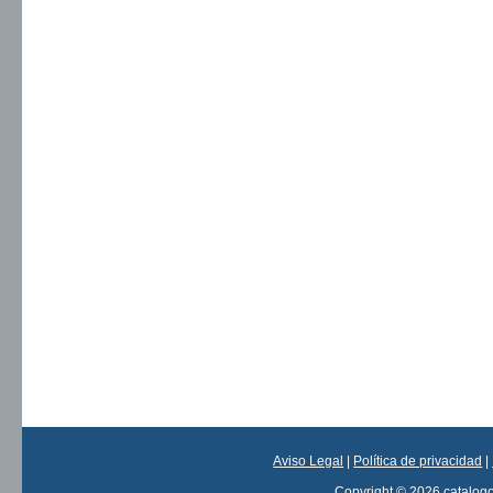
Aviso Legal
|
Política de privacidad
|
Copyright © 2026 catalog