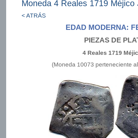
Moneda 4 Reales 1719 Méjico 
< ATRÁS
EDAD MODERNA: FE
PIEZAS DE PLA
4 Reales 1719 Méji
(Moneda 10073 perteneciente a