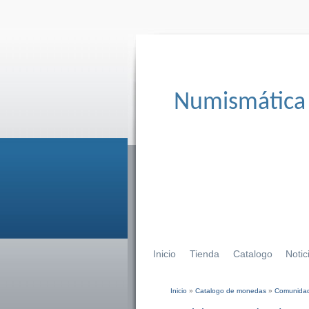
Numismática
Inicio
Tienda
Catalogo
Notic
Inicio
»
Catalogo de monedas
»
Comunidad
Se encuentra usted aqu