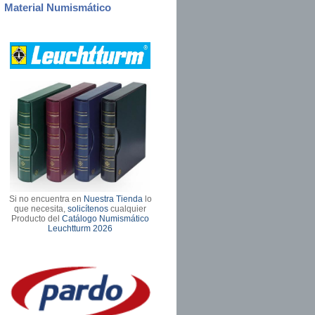
Material Numismático
Si no encuentra en
Nuestra Tienda
lo
que necesita,
solicítenos
cualquier
Producto del
Catálogo Numismático
Leuchtturm 2026