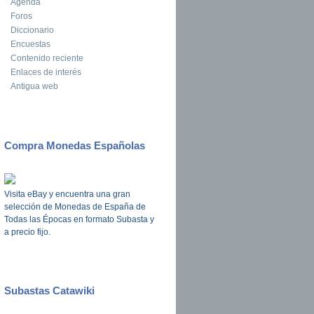
Agenda
Foros
Diccionario
Encuestas
Contenido reciente
Enlaces de interés
Antigua web
Compra Monedas Españolas
Visita eBay y encuentra una gran
selección de Monedas de España de
Todas las Épocas en formato Subasta y
a precio fijo.
Subastas Catawiki