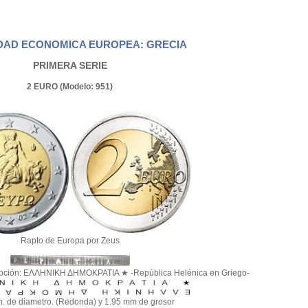
AD ECONOMICA EUROPEA: GRECIA
PRIMERA SERIE
2 EURO (Modelo: 951)
Rapto de Europa por Zeus
cripción: ΕΛΛΗΝΙΚΗ ΔΗΜΟΚΡΑΤΙΑ ★ -República Helénica en Griego-
. de diametro. (Redonda) y 1.95 mm de grosor