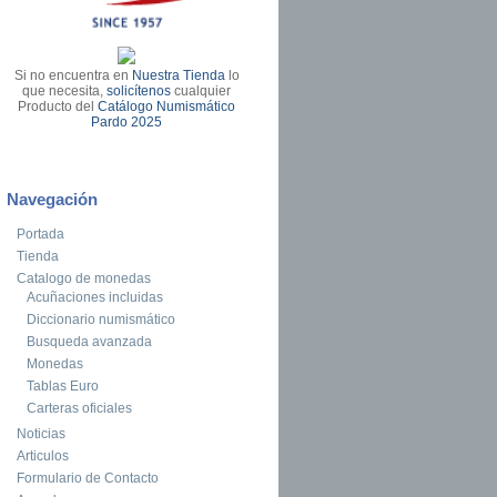
Si no encuentra en
Nuestra Tienda
lo
que necesita,
solicítenos
cualquier
Producto del
Catálogo Numismático
Pardo 2025
Navegación
Portada
Tienda
Catalogo de monedas
Acuñaciones incluidas
Diccionario numismático
Busqueda avanzada
Monedas
Tablas Euro
Carteras oficiales
Noticias
Articulos
Formulario de Contacto