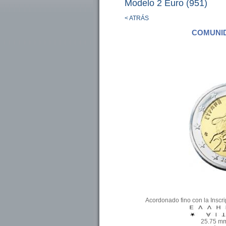
Modelo 2 Euro (951)
< ATRÁS
COMUNID
Acordonado fino con la Ins
25.75 mm