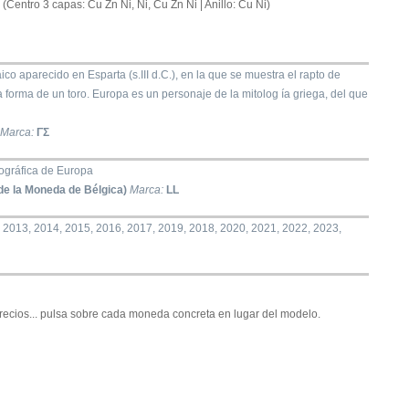
a (Centro 3 capas: Cu Zn Ni, Ni, Cu Zn Ni | Anillo: Cu Ni)
o aparecido en Esparta (s.III d.C.), en la que se muestra el rapto de
forma de un toro. Europa es un personaje de la mitolog ía griega, del que
Marca:
ΓΣ
ográfica de Europa
de la Moneda de Bélgica)
Marca:
LL
 2013, 2014, 2015, 2016, 2017, 2019, 2018, 2020, 2021, 2022, 2023,
recios... pulsa sobre cada moneda concreta en lugar del modelo.