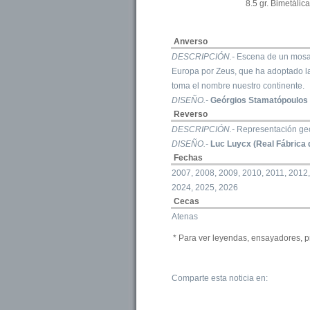
8.5 gr. Bimetálic
Anverso
DESCRIPCIÓN.-
Escena de un mosaic
Europa por Zeus, que ha adoptado la 
toma el nombre nuestro continente.
DISEÑO.-
Geórgios Stamatópoulos
Reverso
DESCRIPCIÓN.-
Representación ge
DISEÑO.-
Luc Luycx (Real Fábrica 
Fechas
2007, 2008, 2009, 2010, 2011, 2012,
2024, 2025, 2026
Cecas
Atenas
* Para ver leyendas, ensayadores, p
Comparte esta noticia en: