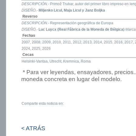
DESCRIPCIÓN.-
Primož Trubar, autor del primer libro impreso en le
DISEÑO.-
Miljenko Licul, Maja Licul y Janz Boljka
Reverso
DESCRIPCIÓN.-
Representación geográfica de Europa
DISEÑO.-
Luc Luycx (Real Fábrica de la Moneda de Bélgica)
Marca
Fechas
2007, 2008, 2009, 2010, 2011, 2012, 2013, 2014, 2015, 2016, 2017, 
2024, 2025, 2026
Cecas
Helsinki-Vantaa, Utrecht, Kremnica, Roma
* Para ver leyendas, ensayadores, precios.
moneda concreta en lugar del modelo.
Comparte esta noticia en:
< ATRÁS