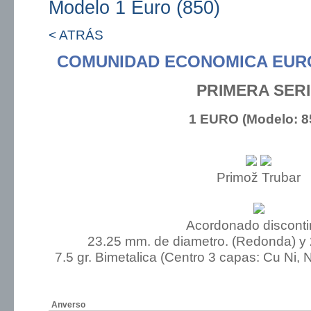
Modelo 1 Euro (850)
< ATRÁS
COMUNIDAD ECONOMICA EUR
PRIMERA SER
1 EURO (Modelo: 8
Primož Trubar
Acordonado discont
23.25 mm. de diametro. (Redonda) y
7.5 gr. Bimetalica (Centro 3 capas: Cu Ni, Ni
Anverso