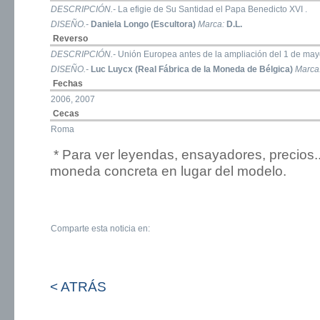
DESCRIPCIÓN.-
La efigie de Su Santidad el Papa Benedicto XVI .
DISEÑO.-
Daniela Longo (Escultora)
Marca:
D.L.
Reverso
DESCRIPCIÓN.-
Unión Europea antes de la ampliación del 1 de ma
DISEÑO.-
Luc Luycx (Real Fábrica de la Moneda de Bélgica)
Marca
Fechas
2006, 2007
Cecas
Roma
* Para ver leyendas, ensayadores, precios.
moneda concreta en lugar del modelo.
Comparte esta noticia en:
< ATRÁS