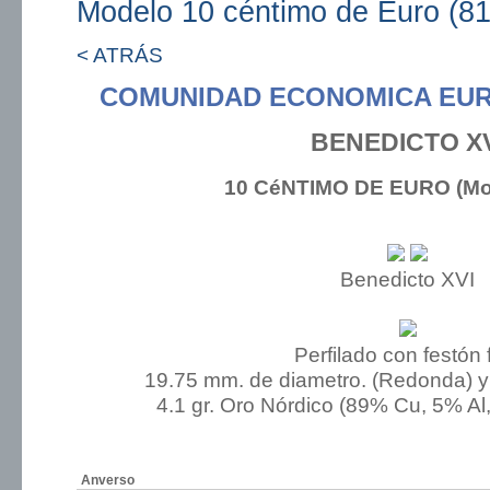
Modelo 10 céntimo de Euro (81
< ATRÁS
COMUNIDAD ECONOMICA EUR
BENEDICTO XV
10 CéNTIMO DE EURO (Mod
Benedicto XVI
Perfilado con festón 
19.75 mm. de diametro. (Redonda) y
4.1 gr. Oro Nórdico (89% Cu, 5% Al
Anverso