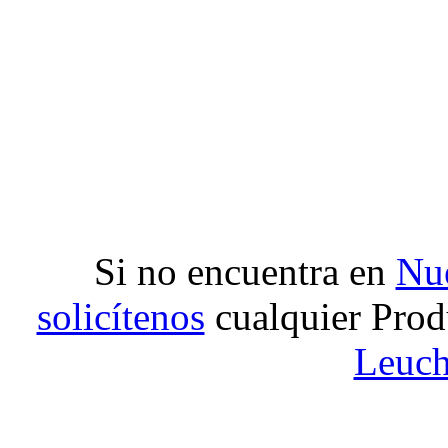
Si no encuentra en
Nue
solicítenos
cualquier Prod
Leuch