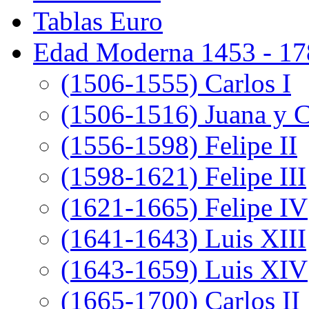
Tablas Euro
Edad Moderna 1453 - 17
(1506-1555) Carlos I
(1506-1516) Juana y C
(1556-1598) Felipe II
(1598-1621) Felipe III
(1621-1665) Felipe IV
(1641-1643) Luis XIII
(1643-1659) Luis XIV
(1665-1700) Carlos II