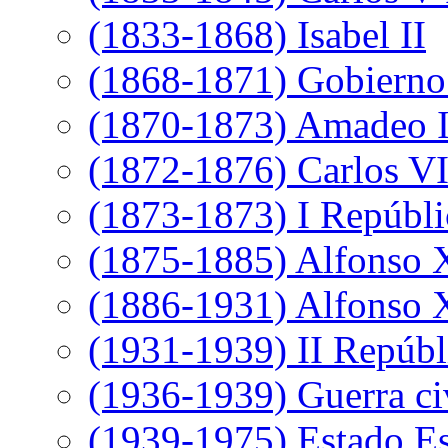
(1833-1868) Isabel II
(1868-1871) Gobierno 
(1870-1873) Amadeo 
(1872-1876) Carlos VI
(1873-1873) I Repúbli
(1875-1885) Alfonso 
(1886-1931) Alfonso X
(1931-1939) II Repúbl
(1936-1939) Guerra ci
(1939-1975) Estado E