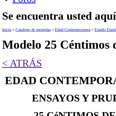
Se encuentra usted aquí
Inicio
»
Catalogo de monedas
»
Edad Contemporanea
»
Estado Espa
Modelo 25 Céntimos d
< ATRÁS
EDAD CONTEMPORA
ENSAYOS Y PRU
25 CéNTIMOS DE 