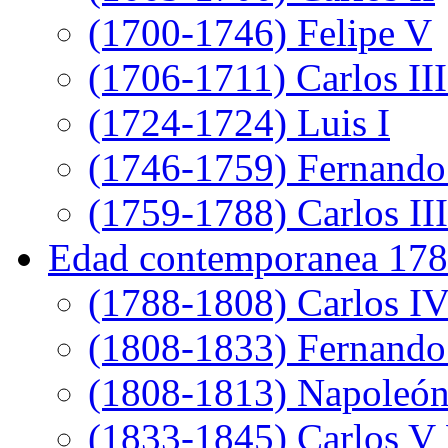
(1700-1746) Felipe V
(1706-1711) Carlos III
(1724-1724) Luis I
(1746-1759) Fernando
(1759-1788) Carlos III
Edad contemporanea 178
(1788-1808) Carlos I
(1808-1833) Fernando
(1808-1813) Napoleó
(1833-1845) Carlos V 