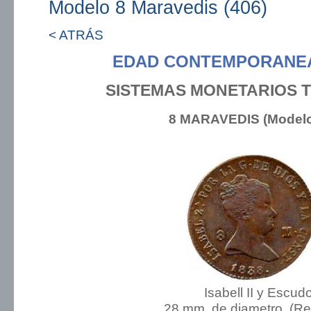
Modelo 8 Maravedis (406)
< ATRÁS
EDAD CONTEMPORANEA:
SISTEMAS MONETARIOS 
8 MARAVEDIS (Modelo
Isabell II y Escud
28 mm. de diametro. (R