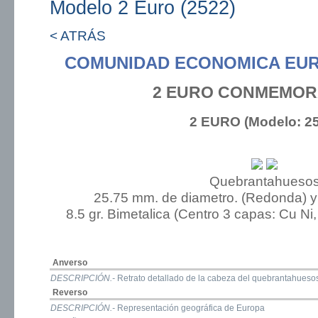
Modelo 2 Euro (2522)
< ATRÁS
COMUNIDAD ECONOMICA EU
2 EURO CONMEMOR
2 EURO (Modelo: 2
Quebrantahueso
25.75 mm. de diametro. (Redonda) y
8.5 gr. Bimetalica (Centro 3 capas: Cu Ni, 
Anverso
DESCRIPCIÓN.-
Retrato detallado de la cabeza del quebrantahueso
Reverso
DESCRIPCIÓN.-
Representación geográfica de Europa