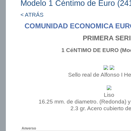
Modelo 1 Céntimo de Euro (24
< ATRÁS
COMUNIDAD ECONOMICA EUR
PRIMERA SER
1 CéNTIMO DE EURO (Mod
Sello real de Alfonso I H
Liso
16.25 mm. de diametro. (Redonda) y
2.3 gr. Acero cubierto d
Anverso