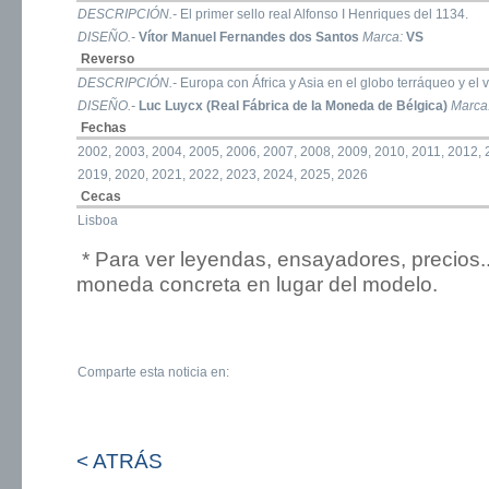
DESCRIPCIÓN.-
El primer sello real Alfonso I Henriques del 1134.
DISEÑO.-
Vítor Manuel Fernandes dos Santos
Marca:
VS
Reverso
DESCRIPCIÓN.-
Europa con África y Asia en el globo terráqueo y el
DISEÑO.-
Luc Luycx (Real Fábrica de la Moneda de Bélgica)
Marca
Fechas
2002, 2003, 2004, 2005, 2006, 2007, 2008, 2009, 2010, 2011, 2012, 
2019, 2020, 2021, 2022, 2023, 2024, 2025, 2026
Cecas
Lisboa
* Para ver leyendas, ensayadores, precios.
moneda concreta en lugar del modelo.
Comparte esta noticia en:
< ATRÁS