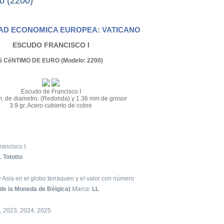
o (2200)
D ECONOMICA EUROPEA: VATICANO
ESCUDO FRANCISCO I
5 CéNTIMO DE EURO (Modelo: 2200)
Escudo de Francisco I
. de diametro. (Redonda) y 1.36 mm de grosor
3.9 gr. Acero cubierto de cobre
ancisco I.
. Tototto
 Asia en el globo terráqueo y el valor con número
de la Moneda de Bélgica)
Marca:
LL
, 2023, 2024, 2025