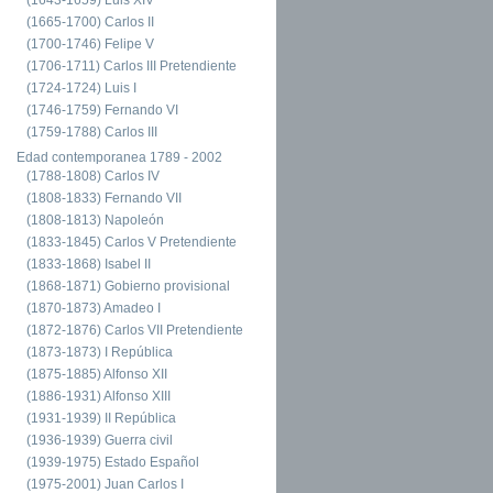
(1665-1700) Carlos II
(1700-1746) Felipe V
(1706-1711) Carlos III Pretendiente
(1724-1724) Luis I
(1746-1759) Fernando VI
(1759-1788) Carlos III
Edad contemporanea 1789 - 2002
(1788-1808) Carlos IV
(1808-1833) Fernando VII
(1808-1813) Napoleón
(1833-1845) Carlos V Pretendiente
(1833-1868) Isabel II
(1868-1871) Gobierno provisional
(1870-1873) Amadeo I
(1872-1876) Carlos VII Pretendiente
(1873-1873) I República
(1875-1885) Alfonso XII
(1886-1931) Alfonso XIII
(1931-1939) II República
(1936-1939) Guerra civil
(1939-1975) Estado Español
(1975-2001) Juan Carlos I