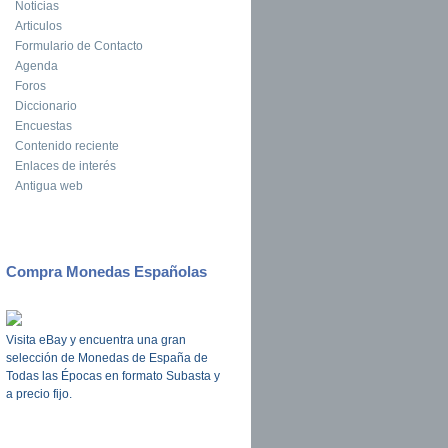
Noticias
Articulos
Formulario de Contacto
Agenda
Foros
Diccionario
Encuestas
Contenido reciente
Enlaces de interés
Antigua web
Compra Monedas Españolas
Visita eBay y encuentra una gran
selección de Monedas de España de
Todas las Épocas en formato Subasta y
a precio fijo.