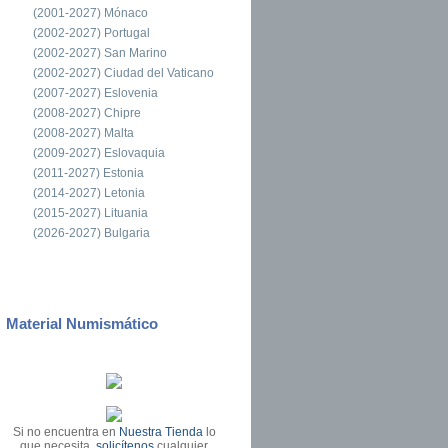
(2001-2027) Mónaco
(2002-2027) Portugal
(2002-2027) San Marino
(2002-2027) Ciudad del Vaticano
(2007-2027) Eslovenia
(2008-2027) Chipre
(2008-2027) Malta
(2009-2027) Eslovaquia
(2011-2027) Estonia
(2014-2027) Letonia
(2015-2027) Lituania
(2026-2027) Bulgaria
Material Numismático
Si no encuentra en
Nuestra Tienda
lo
que necesita,
solicítenos
cualquier