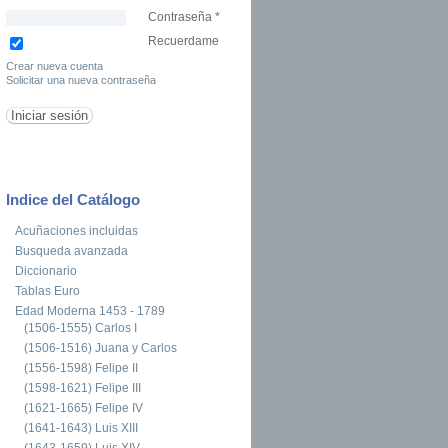
Contraseña
*
Recuerdame
Crear nueva cuenta
Solicitar una nueva contraseña
Indice del Catálogo
Acuñaciones incluidas
Busqueda avanzada
Diccionario
Tablas Euro
Edad Moderna 1453 - 1789
(1506-1555) Carlos I
(1506-1516) Juana y Carlos
(1556-1598) Felipe II
(1598-1621) Felipe III
(1621-1665) Felipe IV
(1641-1643) Luis XIII
(1643-1659) Luis XIV