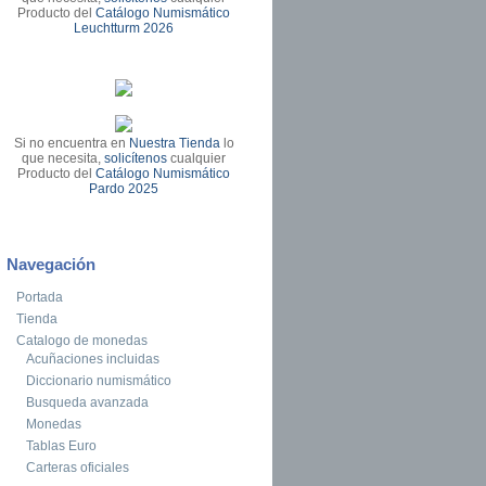
Producto del
Catálogo Numismático
Leuchtturm 2026
Si no encuentra en
Nuestra Tienda
lo
que necesita,
solicítenos
cualquier
Producto del
Catálogo Numismático
Pardo 2025
Navegación
Portada
Tienda
Catalogo de monedas
Acuñaciones incluidas
Diccionario numismático
Busqueda avanzada
Monedas
Tablas Euro
Carteras oficiales