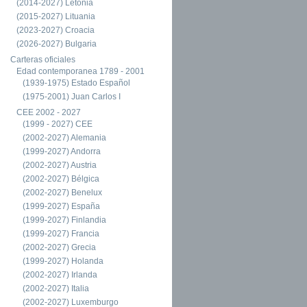
(2014-2027) Letonia
(2015-2027) Lituania
(2023-2027) Croacia
(2026-2027) Bulgaria
Carteras oficiales
Edad contemporanea 1789 - 2001
(1939-1975) Estado Español
(1975-2001) Juan Carlos I
CEE 2002 - 2027
(1999 - 2027) CEE
(2002-2027) Alemania
(1999-2027) Andorra
(2002-2027) Austria
(2002-2027) Bélgica
(2002-2027) Benelux
(1999-2027) España
(1999-2027) Finlandia
(1999-2027) Francia
(2002-2027) Grecia
(1999-2027) Holanda
(2002-2027) Irlanda
(2002-2027) Italia
(2002-2027) Luxemburgo