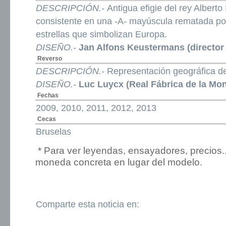
DESCRIPCIÓN.-
Antigua efigie del rey Alberto
consistente en una -A- mayúscula rematada po
estrellas que simbolizan Europa.
DISEÑO.-
Jan Alfons Keustermans (director 
Reverso
DESCRIPCIÓN.-
Representación geográfica d
DISEÑO.-
Luc Luycx (Real Fábrica de la Mo
Fechas
2009, 2010, 2011, 2012, 2013
Cecas
Bruselas
* Para ver leyendas, ensayadores, precios.
moneda concreta en lugar del modelo.
Comparte esta noticia en: