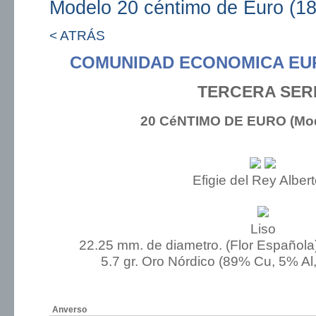
Modelo 20 céntimo de Euro (1
< ATRÁS
COMUNIDAD ECONOMICA EU
TERCERA SER
20 CéNTIMO DE EURO (Mod
Efigie del Rey Albert
Liso
22.25 mm. de diametro. (Flor Española
5.7 gr. Oro Nórdico (89% Cu, 5% Al
Anverso