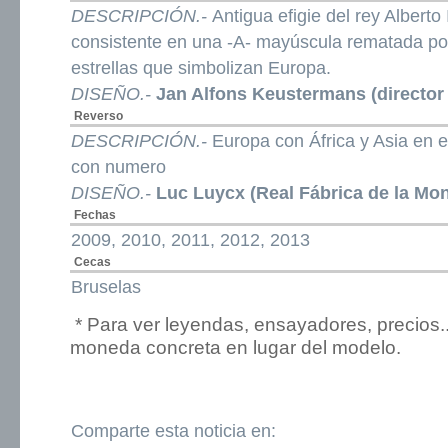
DESCRIPCIÓN.-
Antigua efigie del rey Alberto
consistente en una -A- mayúscula rematada po
estrellas que simbolizan Europa.
DISEÑO.-
Jan Alfons Keustermans (director 
Reverso
DESCRIPCIÓN.-
Europa con África y Asia en el
con numero
DISEÑO.-
Luc Luycx (Real Fábrica de la Mo
Fechas
2009, 2010, 2011, 2012, 2013
Cecas
Bruselas
* Para ver leyendas, ensayadores, precios.
moneda concreta en lugar del modelo.
Comparte esta noticia en: