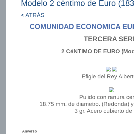
Modelo 2 céntimo de Euro (183
< ATRÁS
COMUNIDAD ECONOMICA EU
TERCERA SER
2 CéNTIMO DE EURO (Mode
Efigie del Rey Albert
Pulido con ranura cen
18.75 mm. de diametro. (Redonda) y
3 gr. Acero cubierto de
Anverso