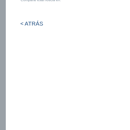
Comparte esta noticia en:
< ATRÁS