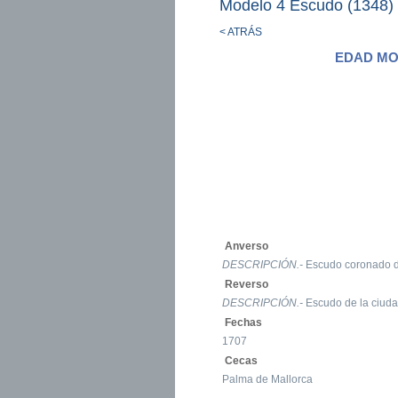
Modelo 4 Escudo (1348)
< ATRÁS
EDAD MOD
Anverso
DESCRIPCIÓN.-
Escudo coronado d
Reverso
DESCRIPCIÓN.-
Escudo de la ciud
Fechas
1707
Cecas
Palma de Mallorca