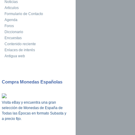
Noticias
Articulos
Formulario de Contacto
Agenda
Foros
Diccionario
Encuestas
Contenido reciente
Enlaces de interés
Antigua web
Compra Monedas Españolas
Visita eBay y encuentra una gran
selección de Monedas de España de
Todas las Épocas en formato Subasta y
a precio fijo.