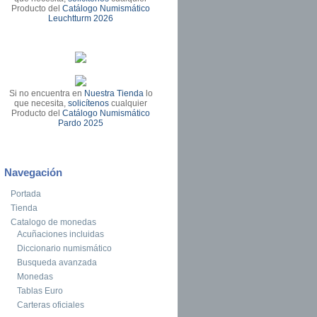
Producto del
Catálogo Numismático
Leuchtturm 2026
Si no encuentra en
Nuestra Tienda
lo
que necesita,
solicítenos
cualquier
Producto del
Catálogo Numismático
Pardo 2025
Navegación
Portada
Tienda
Catalogo de monedas
Acuñaciones incluidas
Diccionario numismático
Busqueda avanzada
Monedas
Tablas Euro
Carteras oficiales