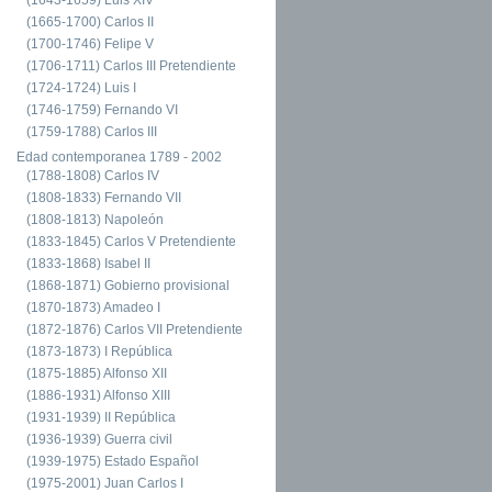
(1665-1700) Carlos II
(1700-1746) Felipe V
(1706-1711) Carlos III Pretendiente
(1724-1724) Luis I
(1746-1759) Fernando VI
(1759-1788) Carlos III
Edad contemporanea 1789 - 2002
(1788-1808) Carlos IV
(1808-1833) Fernando VII
(1808-1813) Napoleón
(1833-1845) Carlos V Pretendiente
(1833-1868) Isabel II
(1868-1871) Gobierno provisional
(1870-1873) Amadeo I
(1872-1876) Carlos VII Pretendiente
(1873-1873) I República
(1875-1885) Alfonso XII
(1886-1931) Alfonso XIII
(1931-1939) II República
(1936-1939) Guerra civil
(1939-1975) Estado Español
(1975-2001) Juan Carlos I