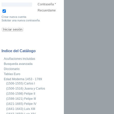
Contraseña
*
Recuerdame
Crear nueva cuenta
Solicitar una nueva contraseña
Indice del Catálogo
Acuñaciones incluidas
Busqueda avanzada
Diccionario
Tablas Euro
Edad Moderna 1453 - 1789
(1506-1555) Carlos I
(1506-1516) Juana y Carlos
(1556-1598) Felipe II
(1598-1621) Felipe III
(1621-1665) Felipe IV
(1641-1643) Luis XIII
(1643-1659) Luis XIV