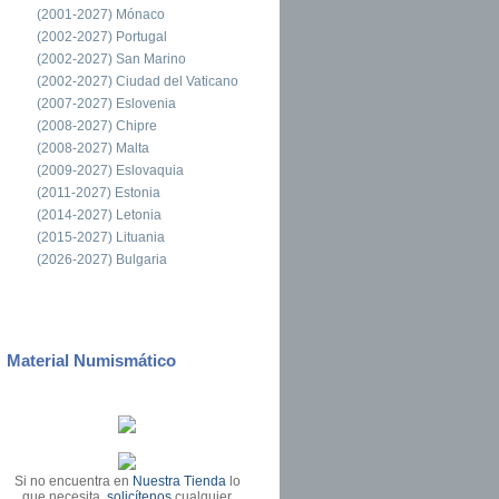
(2001-2027) Mónaco
(2002-2027) Portugal
(2002-2027) San Marino
(2002-2027) Ciudad del Vaticano
(2007-2027) Eslovenia
(2008-2027) Chipre
(2008-2027) Malta
(2009-2027) Eslovaquia
(2011-2027) Estonia
(2014-2027) Letonia
(2015-2027) Lituania
(2026-2027) Bulgaria
Material Numismático
Si no encuentra en
Nuestra Tienda
lo
que necesita,
solicítenos
cualquier