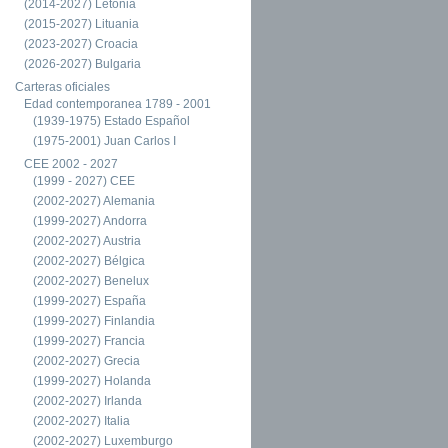
(2014-2027) Letonia
(2015-2027) Lituania
(2023-2027) Croacia
(2026-2027) Bulgaria
Carteras oficiales
Edad contemporanea 1789 - 2001
(1939-1975) Estado Español
(1975-2001) Juan Carlos I
CEE 2002 - 2027
(1999 - 2027) CEE
(2002-2027) Alemania
(1999-2027) Andorra
(2002-2027) Austria
(2002-2027) Bélgica
(2002-2027) Benelux
(1999-2027) España
(1999-2027) Finlandia
(1999-2027) Francia
(2002-2027) Grecia
(1999-2027) Holanda
(2002-2027) Irlanda
(2002-2027) Italia
(2002-2027) Luxemburgo