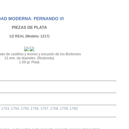
DAD MODERNA: FERNANDO VI
PIEZAS DE PLATA
1/2 REAL (Modelo: 1217)
do de castillos y leones y escusón de los Borbones
15 mm. de diametro. (Redonda)
1.69 gr. Plata
, 1753, 1754, 1755, 1756, 1757, 1758, 1759, 1760