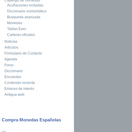
Catalogo de monedas
Acuñaciones incluidas
Diccionario numismático
Busqueda avanzada
Monedas
Tablas Euro
Carteras oficiales
Noticias
Articulos
Formulario de Contacto
Agenda
Foros
Diccionario
Encuestas
Contenido reciente
Enlaces de interés
Antigua web
Compra Monedas Españolas