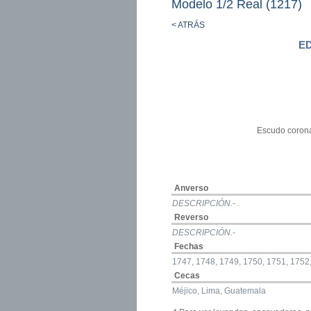
Modelo 1/2 Real (1217)
< ATRÁS
E
Escudo corona
Anverso
DESCRIPCIÓN.-
.
Reverso
DESCRIPCIÓN.-
Fechas
1747, 1748, 1749, 1750, 1751, 1752
Cecas
Méjico, Lima, Guatemala