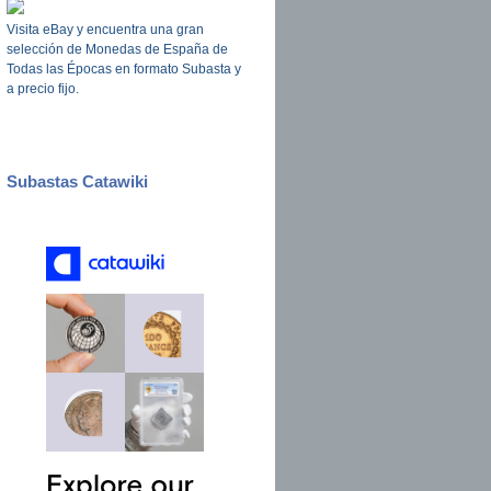
Visita eBay y encuentra una gran
selección de Monedas de España de
Todas las Épocas en formato Subasta y
a precio fijo.
Subastas Catawiki