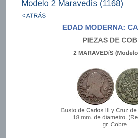
Modelo 2 Maravedís (1168)
< ATRÁS
EDAD MODERNA: CAR
PIEZAS DE CO
2 MARAVEDíS (Modelo:
Busto de Carlos III y Cruz d
18 mm. de diametro. (R
gr. Cobre