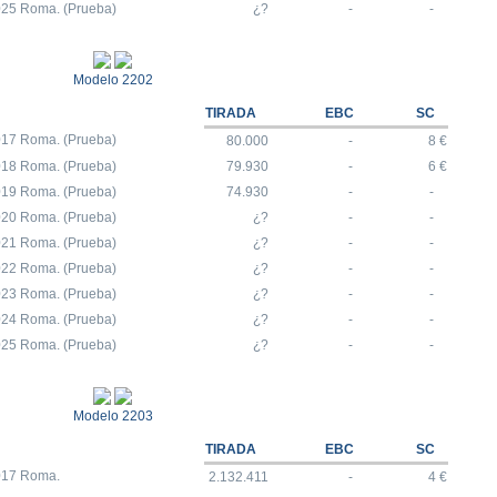
025 Roma. (Prueba)
¿?
-
-
Modelo 2202
TIRADA
EBC
SC
017 Roma. (Prueba)
80.000
-
8 €
018 Roma. (Prueba)
79.930
-
6 €
019 Roma. (Prueba)
74.930
-
-
020 Roma. (Prueba)
¿?
-
-
021 Roma. (Prueba)
¿?
-
-
022 Roma. (Prueba)
¿?
-
-
023 Roma. (Prueba)
¿?
-
-
024 Roma. (Prueba)
¿?
-
-
025 Roma. (Prueba)
¿?
-
-
Modelo 2203
TIRADA
EBC
SC
017 Roma.
2.132.411
-
4 €