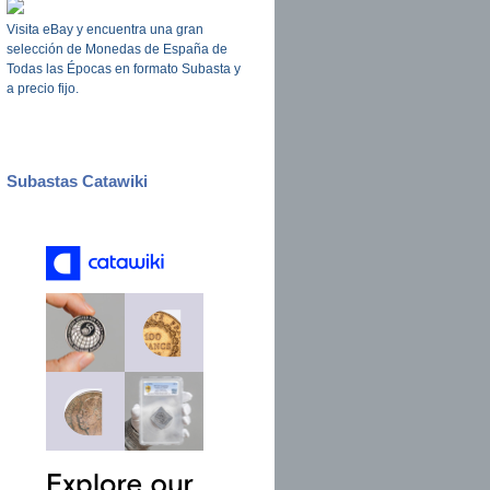
Visita eBay y encuentra una gran
selección de Monedas de España de
Todas las Épocas en formato Subasta y
a precio fijo.
Subastas Catawiki