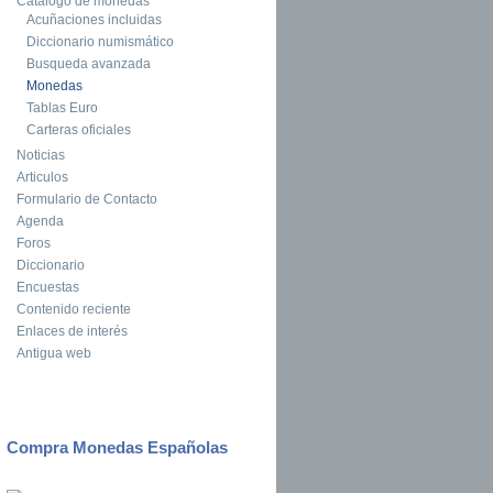
Catalogo de monedas
Acuñaciones incluidas
Diccionario numismático
Busqueda avanzada
Monedas
Tablas Euro
Carteras oficiales
Noticias
Articulos
Formulario de Contacto
Agenda
Foros
Diccionario
Encuestas
Contenido reciente
Enlaces de interés
Antigua web
Compra Monedas Españolas