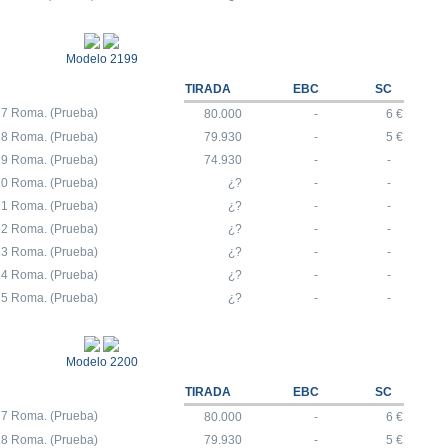
Modelo 2199
TIRADA
EBC
SC
17 Roma. (Prueba)
80.000
-
6 €
18 Roma. (Prueba)
79.930
-
5 €
19 Roma. (Prueba)
74.930
-
-
20 Roma. (Prueba)
¿?
-
-
21 Roma. (Prueba)
¿?
-
-
22 Roma. (Prueba)
¿?
-
-
23 Roma. (Prueba)
¿?
-
-
24 Roma. (Prueba)
¿?
-
-
25 Roma. (Prueba)
¿?
-
-
Modelo 2200
TIRADA
EBC
SC
17 Roma. (Prueba)
80.000
-
6 €
18 Roma. (Prueba)
79.930
-
5 €