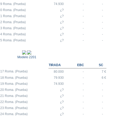
19 Roma. (Prueba)
74.930
-
-
20 Roma. (Prueba)
¿?
-
-
21 Roma. (Prueba)
¿?
-
-
22 Roma. (Prueba)
¿?
-
-
23 Roma. (Prueba)
¿?
-
-
24 Roma. (Prueba)
¿?
-
-
25 Roma. (Prueba)
¿?
-
-
Modelo 2201
TIRADA
EBC
SC
017 Roma. (Prueba)
80.000
-
7 €
018 Roma. (Prueba)
79.930
-
6 €
019 Roma. (Prueba)
74.930
-
-
020 Roma. (Prueba)
¿?
-
-
021 Roma. (Prueba)
¿?
-
-
022 Roma. (Prueba)
¿?
-
-
023 Roma. (Prueba)
¿?
-
-
024 Roma. (Prueba)
¿?
-
-