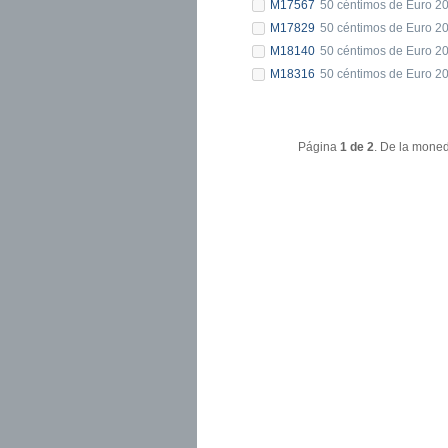
M17567
50 céntimos de Euro 2
M17829
50 céntimos de Euro 2
M18140
50 céntimos de Euro 2
M18316
50 céntimos de Euro 2
Página
1 de 2
. De la mon